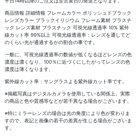
平日14時以降のご注文は翌営業日の発送となります。
商品情報 詳細情報 フレームカラー ポリッシュドブラック
レンズカラー ブラックイリジウム フレーム素材 プラスチ
ック レンズ素材 プラスチック 可視光線透過率 10% 紫外
線カット率 99%以上 可視光線透過率：レンズを通してど
のくらい光が通過するかの割合の事です。
一般に、可視光線透過率の数値が低くなるほどレンズの色
濃度は濃くなり、100％に近づくにしたがってレンズの色
濃度は薄くなります。
紫外線カット率：サングラスよる紫外線カット率です。
※掲載写真はデジタルカメラを使用している関係上、実際
の商品と色や質感等などが若干異なる場合がございます。
※特にミラーレンズの場合は光の角度により色が変わりま
すので、表記と画像の若干の差異が生じる場合がございま
す。