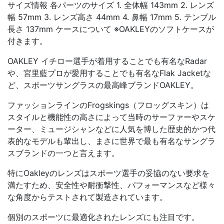
サイズ情報 各パーツのサイズ 1. 全体幅 143mm 2. レンズ
幅 57mm 3. レンズ高さ 44mm 4. 鼻幅 17mm 5. テンプル
長さ 137mm ケースについて ※OAKLEYのソフトケースが
付きます。
OAKLEY イチロー選手が着用することでも有名なRadar
や、宮里藍プロが愛用することでも有名なFlak Jacketな
ど、スポーツサングラスの最高峰ブランドOAKLEY。
ファッションラインのFrogskings（フロッグスキン）は
スタイルと機能性の高さによって当時のサーファーやスケ
ーター、ミュージシャンなどに人気を博した歴史的かつ代
表的なモデルも輩出し、まさに世界で最も有名なサングラ
スブランドの一つと言えます。
特にOakleyのレンズはスポーツ選手の妥協のない要求を
満たすため、安全性や耐衝撃性、パフォーマンスなど様々
な角度からテストされて製造されています。
個別のスポーツに最適化されたレンズにも注目です。