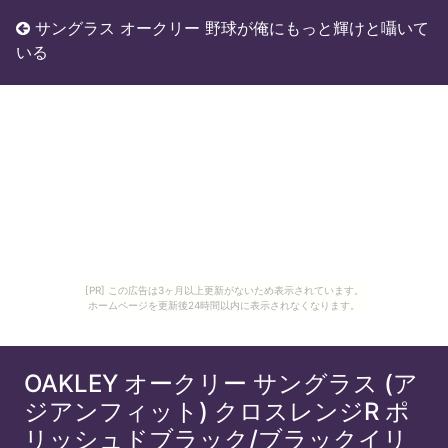
サングラス オークリー 野球が俺にもっと輝けと囁いて
いる
[PR] この広告は3ヶ月以上更新がないため表示されています。
ホームページを更新後24時間以内に表示されなくなります。
OAKLEY オークリー サングラス (ア
ジアンフィット) クロスレンジR ポ
リッシュドブラック/ブラックイリ