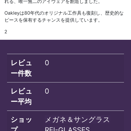
れる、唯一無二のアイウェアを創造しました。
Oakleyは80年代のオリジナル工作具も復刻し、歴史的な
ピースを保有するチャンスを提供しています。
2
レビュ
0
ー件数
レビュ
0
ー平均
ショッ
メガネ＆サングラス
プ
REI-GLASSES