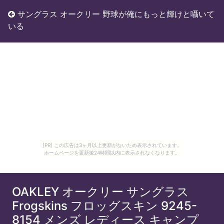
サングラス オークリー 野球が俺にもっと輝けと囁いて
いる
[PR] この広告は3ヶ月以上更新がないため表示されています。
ホームページを更新後24時間以内に表示されなくなります。
OAKLEY オークリー サングラス
Frogskins フロッグスキン 9245-
8154 メンズ レディース キャンプ