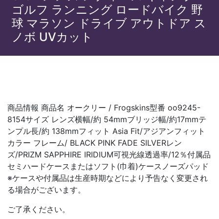
ゴルフ ランニング ロードバイク 野
球 マラソン ドライブ アウトドア ス
ノボ UVカット
商品情報 商品名 オークリー / Frogskins型番 oo9245-
8154サイズ レンズ横幅/約 54mmブリッジ幅/約17mmテ
ンプル長/約 138mmフィット Asia Fit/アジアンフィット
カラー フレーム/ BLACK PINK FADE SILVERレン
ズ/PRIZM SAPPHIRE IRIDIUM可視光線透過率/12％付属品
セミハードケースまたはソフト(巾着)ケースノーズパッド
※ケースや付属品は生産時期などにより予告なく変更され
る場合がございます。
ご了承ください。