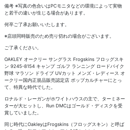
備考 ※写真の色合いはPCモニタなどの環境によって実物
と若干の違いが生じる場合があります。
何卒ご了承お願いいたします。
※店頭同時販売のため売り切れの場合がございます。
ご了承ください。
OAKLEY オークリー サングラス Frogskins フロッグスキ
ン 9245-8154 キャンプ ゴルフ ランニング ロードバイク
野球 マラソン ドライブ UVカット メンズ・レディース オ
ークリー国内正規品販売認定店 ポップカルチャーにとっ
て、特異な時代でした。
ロナルド・レーガンがホワイトハウスの主で、ターミネー
ターが大ヒットし、Run DMCはゴールド・ディスクを受
賞していました。
同じ時代にOakleyはFrogskins（フロッグスキン）と呼ば