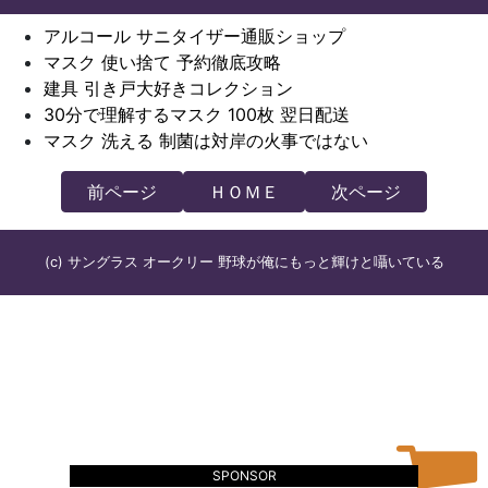
アルコール サニタイザー通販ショップ
マスク 使い捨て 予約徹底攻略
建具 引き戸大好きコレクション
30分で理解するマスク 100枚 翌日配送
マスク 洗える 制菌は対岸の火事ではない
前ページ
ＨＯＭＥ
次ページ
(c) サングラス オークリー 野球が俺にもっと輝けと囁いている
SPONSOR